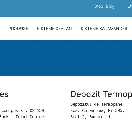
Stoc
Blog
PRODUSE
SISTEME GEALAN
SISTEME SALAMANDER
ces
Depozit Termop
Depozitul de Termopane
 cod poștal: 021159, 
Sos. Colentina, Nr.395, 
Bank - Teiul Doamnei
Sect.2, București