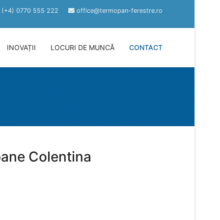
(+4) 0770 555 222
office@termopan-ferestre.ro
INOVAȚII
LOCURI DE MUNCĂ
CONTACT
ane Colentina