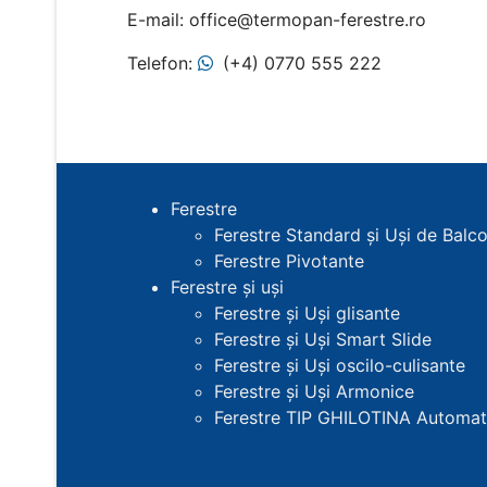
E-mail: office@termopan-ferestre.ro
Telefon:
(+4) 0770 555 222
Ferestre
Ferestre Standard și Uși de Balc
Ferestre Pivotante
Ferestre și uși
Ferestre și Uși glisante
Ferestre și Uși Smart Slide
Ferestre și Uși oscilo-culisante
Ferestre și Uși Armonice
Ferestre TIP GHILOTINA Automat