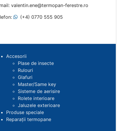
mail: valentin.ene@termopan-ferestre.ro
lefon:
(+4) 0770 555 905
Accesorii
Plase de insecte
Rulouri
Glafuri
Master/Same key
Sisteme de aerisire
Rolete interioare
Jaluzele exterioare
Produse speciale
Reparații termopane