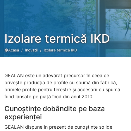
Izolare termică IKD
Acasă
Inovații
Izolare termică IKD
GEALAN este un adevărat precursor în ceea ce
privește producția de profile cu spumă din fabrică,
primele profile pentru ferestre și accesorii cu spumă
fiind lansate pe piață încă din anul 2010.
Cunoștințe dobândite pe baza
experienței
GEALAN dispune în prezent de cunoștințe solide