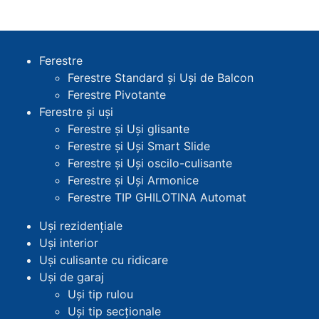
Ferestre
Ferestre Standard și Uși de Balcon
Ferestre Pivotante
Ferestre și uși
Ferestre și Uși glisante
Ferestre și Uși Smart Slide
Ferestre și Uși oscilo-culisante
Ferestre și Uși Armonice
Ferestre TIP GHILOTINA Automat
Uși rezidențiale
Uși interior
Uși culisante cu ridicare
Uși de garaj
Uși tip rulou
Uși tip secționale