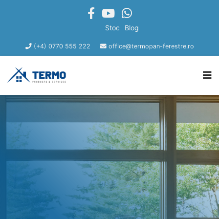
Stoc
Blog
(+4) 0770 555 222
office@termopan-ferestre.ro